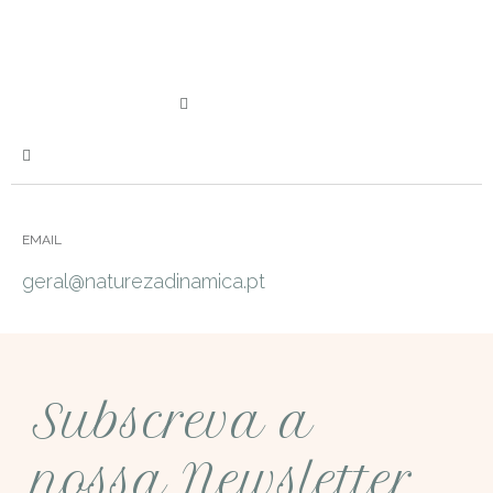
EMAIL
geral@naturezadinamica.pt
Subscreva a
nossa Newsletter